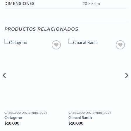
DIMENSIONES
20 × 5 cm
PRODUCTOS RELACIONADOS
Añadir
Añadir
a la
a la
lista de
lista de
deseos
deseos
CATÁLOGO DICIEMBRE 2024
CATÁLOGO DICIEMBRE 2024
Octagono
Guacal Santa
$
18.000
$
10.000