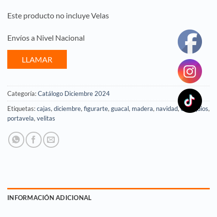
Este producto no incluye Velas
Envíos a Nivel Nacional
LLAMAR
Categoría:
Catálogo Diciembre 2024
Etiquetas:
cajas
,
diciembre
,
figurarte
,
guacal
,
madera
,
navidad
,
obsequios
,
portavela
,
velitas
INFORMACIÓN ADICIONAL