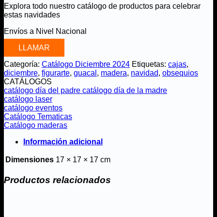
Explora todo nuestro catálogo de productos para celebrar
estas navidades
Envíos a Nivel Nacional
LLAMAR
Categoría:
Catálogo Diciembre 2024
Etiquetas:
cajas
,
diciembre
,
figurarte
,
guacal
,
madera
,
navidad
,
obsequios
CATÁLOGOS
catálogo día del padre
catálogo día de la madre
catálogo laser
catálogo eventos
Catálogo Tematicas
Catálogo maderas
Información adicional
Dimensiones
17 × 17 × 17 cm
Productos relacionados