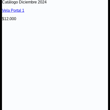
Catálogo Diciembre 2024
Vela Portal 1
$
12.000