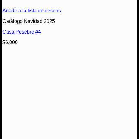
Añadir a la lista de deseos
Catálogo Navidad 2025
Casa Pesebre #4
$
6.000