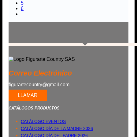
5
6
Correo Electrónico
figurartecountry@gmail.com
LLAMAR
CATÁLOGOS PRODUCTOS
CATÁLOGO EVENTOS
CATÁLOGO DÍA DE LA MADRE 2026
CATÁLOGO DÍA DEL PADRE 2026