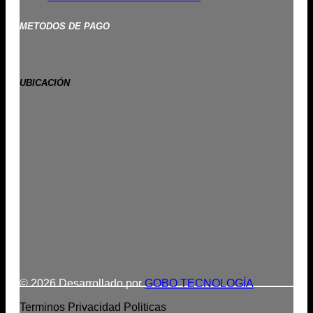
METODOS DE PAGO
UBICACIÓN
© 2026 Desarrollado por
GOBO TECNOLOGÍA
Terminos
Privacidad
Politicas