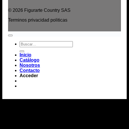
© 2026 Figurarte Country SAS
Terminos
privacidad
politicas
Buscar
por:
Inicio
Catálogo
Nosotros
Contacto
Acceder