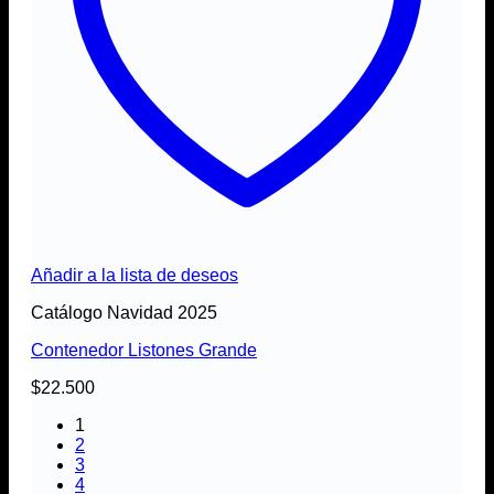
Añadir a la lista de deseos
Catálogo Navidad 2025
Contenedor Listones Grande
$
22.500
1
2
3
4