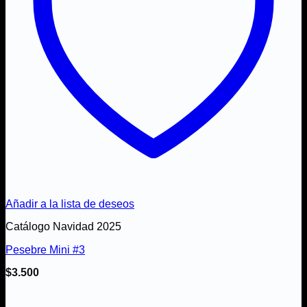
Añadir a la lista de deseos
Catálogo Navidad 2025
Pesebre Mini #3
$
3.500