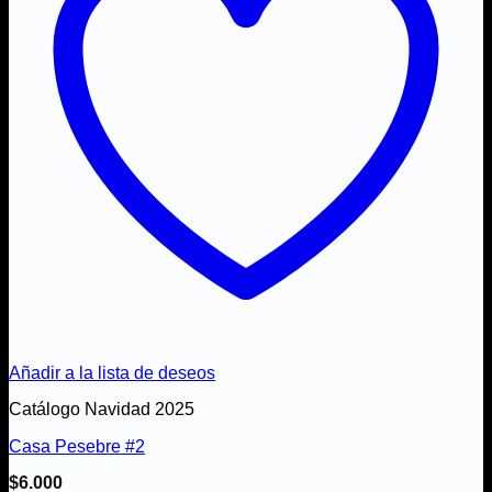
Añadir a la lista de deseos
Catálogo Navidad 2025
Casa Pesebre #2
$
6.000