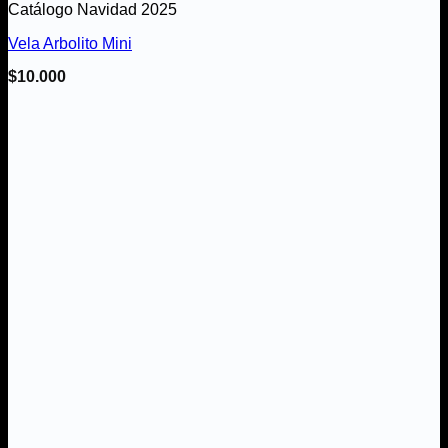
Catálogo Navidad 2025
Vela Arbolito Mini
$
10.000