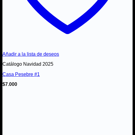
Añadir a la lista de deseos
Catálogo Navidad 2025
Casa Pesebre #1
$
7.000