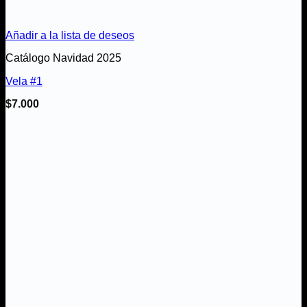
Añadir a la lista de deseos
Catálogo Navidad 2025
Vela #1
$
7.000