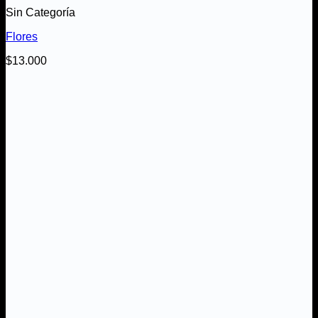
Sin Categoría
Flores
$
13.000