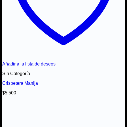
Añadir a la lista de deseos
Sin Categoría
Crispetera Manija
$
5.500