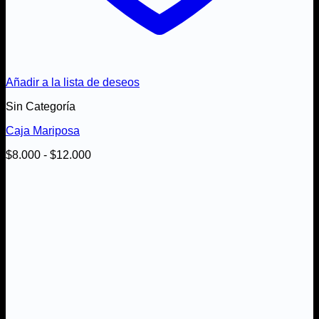
Añadir a la lista de deseos
Sin Categoría
Caja Mariposa
Rango
$
8.000
-
$
12.000
de
precios:
desde
$8.000
hasta
$12.000