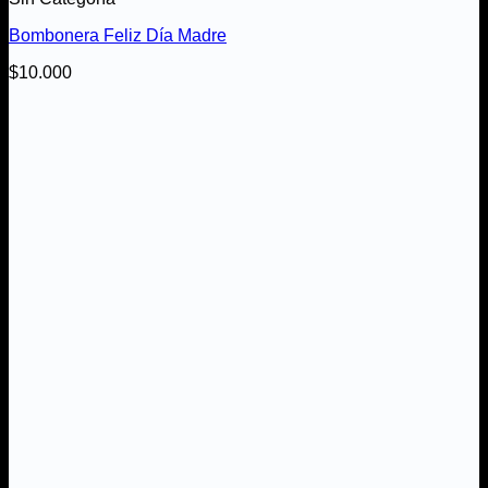
Bombonera Feliz Día Madre
$
10.000