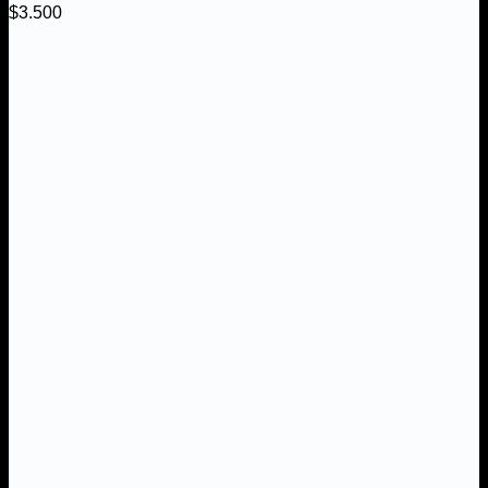
$
3.500