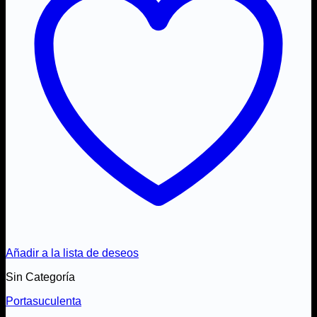
Añadir a la lista de deseos
Sin Categoría
Portasuculenta