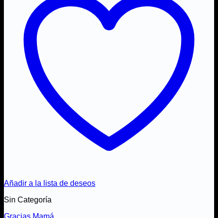
Añadir a la lista de deseos
Sin Categoría
Gracias Mamá