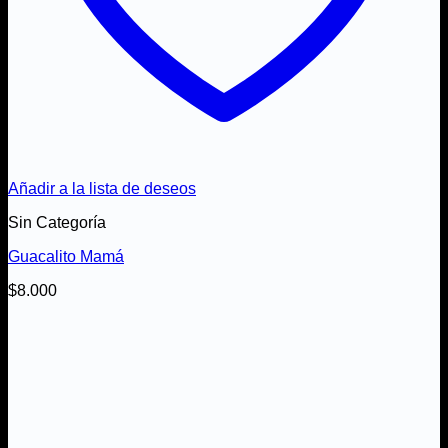
Añadir a la lista de deseos
Sin Categoría
Guacalito Mamá
$
8.000