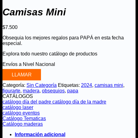
Camisas Mini
$
7.500
Obsequia los mejores regalos para PAPÁ en esta fecha
especial.
Explora todo nuestro catálogo de productos
Envíos a Nivel Nacional
LLAMAR
Categoría:
Sin Categoría
Etiquetas:
2024
,
camisas mini
,
figurarte
,
madera
,
obsequios
,
papa
CATÁLOGOS
catálogo día del padre
catálogo día de la madre
catálogo laser
catálogo eventos
Catálogo Tematicas
Catálogo maderas
Información adicional