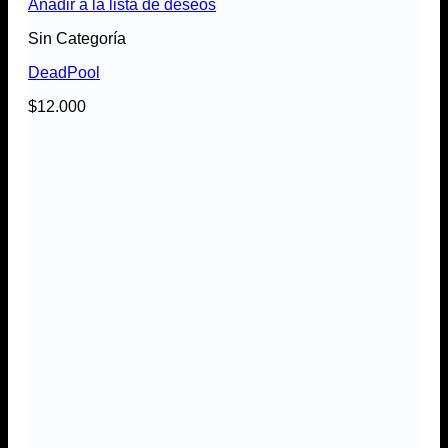
Añadir a la lista de deseos
Sin Categoría
DeadPool
$
12.000