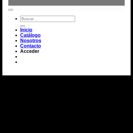
Buscar
por:
Inicio
Catálogo
Nosotros
Contacto
Acceder