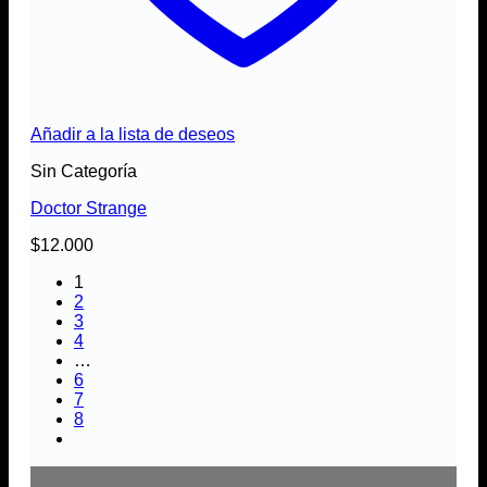
Añadir a la lista de deseos
Sin Categoría
Doctor Strange
$
12.000
1
2
3
4
…
6
7
8