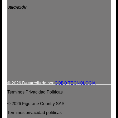
UBICACIÓN
© 2026 Desarrollado por
GOBO TECNOLOGÍA
Terminos
Privacidad
Politicas
© 2026 Figurarte Country SAS
Terminos
privacidad
politicas