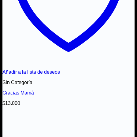
Añadir a la lista de deseos
Sin Categoría
Gracias Mamá
$
13.000