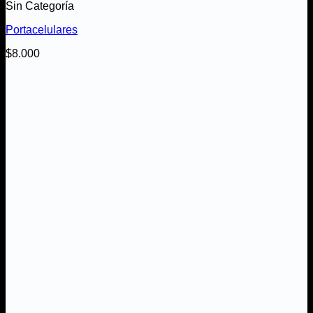
Sin Categoría
Portacelulares
$
8.000