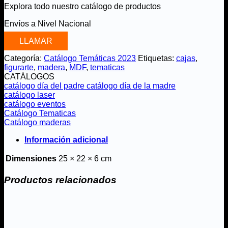
Explora todo nuestro catálogo de productos
Envíos a Nivel Nacional
LLAMAR
Categoría:
Catálogo Temáticas 2023
Etiquetas:
cajas
,
figurarte
,
madera
,
MDF
,
tematicas
CATÁLOGOS
catálogo día del padre
catálogo día de la madre
catálogo laser
catálogo eventos
Catálogo Tematicas
Catálogo maderas
Información adicional
Dimensiones
25 × 22 × 6 cm
Productos relacionados