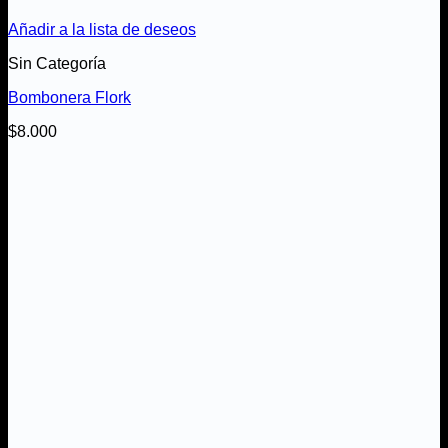
Añadir a la lista de deseos
Sin Categoría
Bombonera Flork
$
8.000