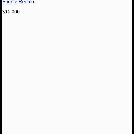
Fuente Regalo
$
10.000