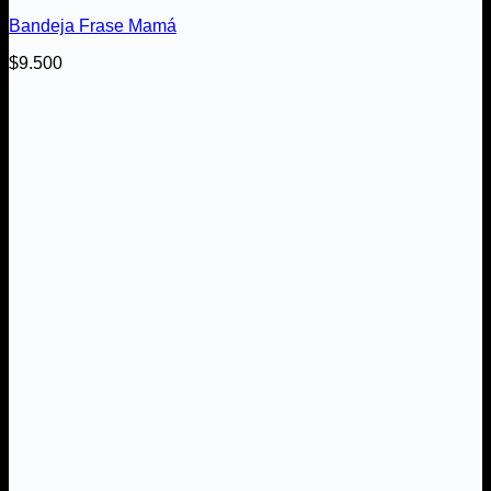
Bandeja Frase Mamá
$
9.500