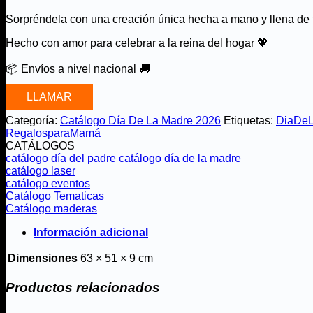
Sorpréndela con una creación única hecha a mano y llena de t
Hecho con amor para celebrar a la reina del hogar 💖
📦 Envíos a nivel nacional 🚚
LLAMAR
Categoría:
Catálogo Día De La Madre 2026
Etiquetas:
DiaDe
RegalosparaMamá
CATÁLOGOS
catálogo día del padre
catálogo día de la madre
catálogo laser
catálogo eventos
Catálogo Tematicas
Catálogo maderas
Información adicional
Dimensiones
63 × 51 × 9 cm
Productos relacionados