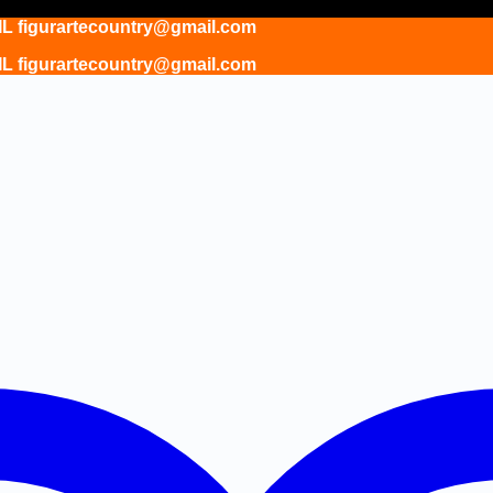
gurartecountry@gmail.com
gurartecountry@gmail.com