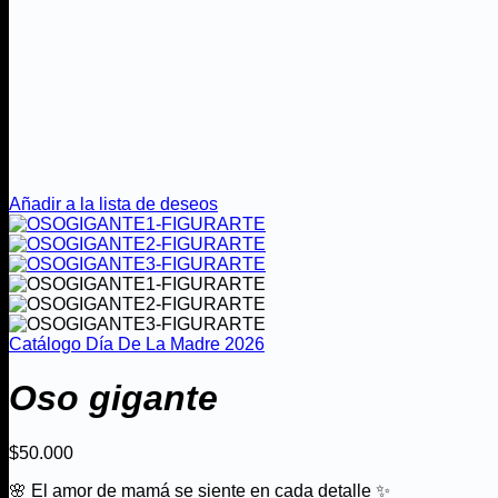
Añadir a la lista de deseos
Catálogo Día De La Madre 2026
Oso gigante
$
50.000
🌸 El amor de mamá se siente en cada detalle ✨