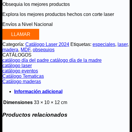
Obsequia los mejores productos
Explora los mejores productos hechos con corte laser
Envíos a Nivel Nacional
LLAMAR
Categoría:
Catálogo Laser 2024
Etiquetas:
especiales
,
laser
,
madera
,
MDF
,
obsequios
CATÁLOGOS
catálogo día del padre
catálogo día de la madre
catálogo laser
catálogo eventos
Catálogo Tematicas
Catálogo maderas
Información adicional
Dimensiones
33 × 10 × 12 cm
Productos relacionados