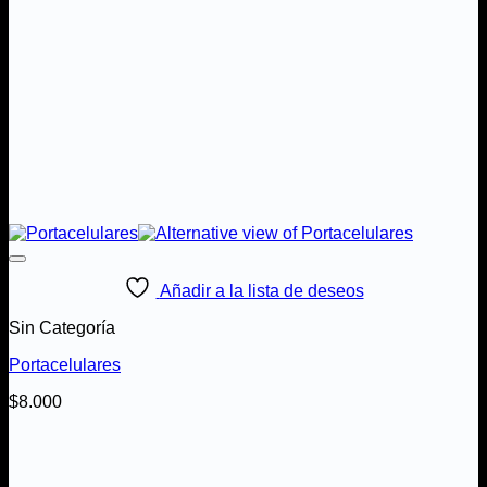
Añadir a la lista de deseos
Sin Categoría
Portacelulares
$
8.000