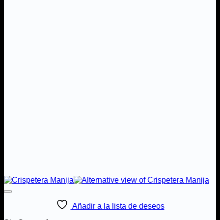
Añadir a la lista de deseos