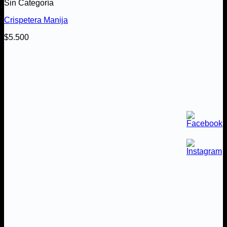
Sin Categoría
Crispetera Manija
$
5.500