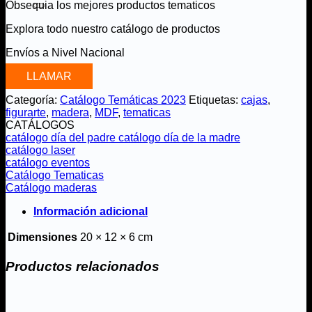
Obsequia los mejores productos tematicos
Explora todo nuestro catálogo de productos
Envíos a Nivel Nacional
LLAMAR
Categoría:
Catálogo Temáticas 2023
Etiquetas:
cajas
,
figurarte
,
madera
,
MDF
,
tematicas
CATÁLOGOS
catálogo día del padre
catálogo día de la madre
catálogo laser
catálogo eventos
Catálogo Tematicas
Catálogo maderas
Información adicional
Dimensiones
20 × 12 × 6 cm
Productos relacionados