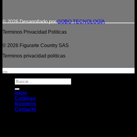
© 2026 Desarrollado por
GOBO TECNOLOGÍA
Terminos
Privacidad
Politicas
© 2026 Figurarte Country SAS
Terminos
privacidad
politicas
Buscar
por:
Inicio
Catálogo
Nosotros
Contacto
Acceder