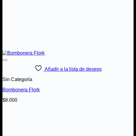
Añadir a la lista de deseos
Sin Categoría
Bombonera Flork
$
8.000