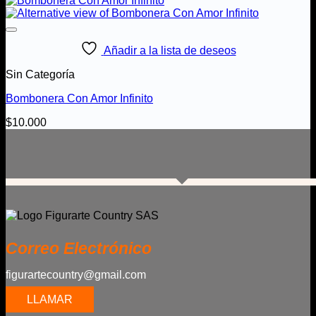
Añadir a la lista de deseos
Sin Categoría
Bombonera Con Amor Infinito
$
10.000
Correo Electrónico
figurartecountry@gmail.com
LLAMAR