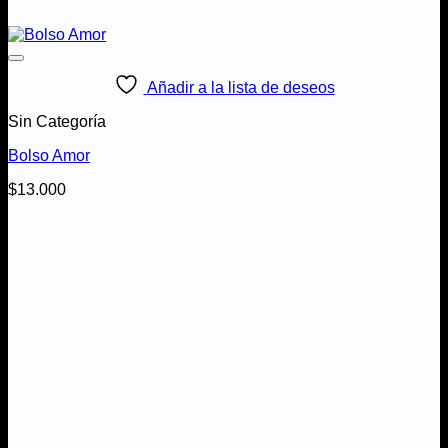
Añadir a la lista de deseos
Sin Categoría
Bolso Amor
$
13.000