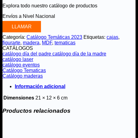
Explora todo nuestro catálogo de productos
Envíos a Nivel Nacional
LLAMAR
Categoría:
Catálogo Temáticas 2023
Etiquetas:
cajas
,
figurarte
,
madera
,
MDF
,
tematicas
CATÁLOGOS
catálogo día del padre
catálogo día de la madre
catálogo laser
catálogo eventos
Catálogo Tematicas
Catálogo maderas
Información adicional
Dimensiones
21 × 12 × 6 cm
Productos relacionados