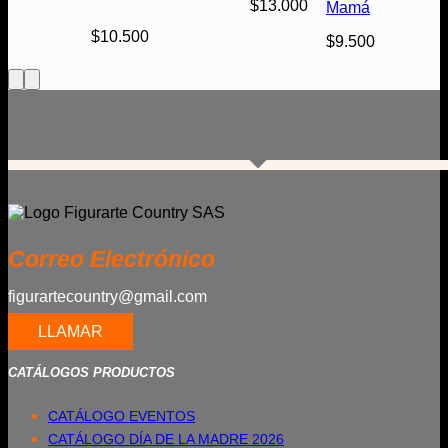
$
13.000
Mamá
$
10.500
$
9.500
Correo Electrónico
figurartecountry@gmail.com
LLAMAR
CATÁLOGOS PRODUCTOS
CATÁLOGO EVENTOS
CATÁLOGO DÍA DE LA MADRE 2026