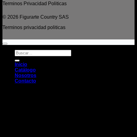
Terminos
Privacidad
Politicas
© 2026 Figurarte Country SAS
Terminos
privacidad
politicas
Buscar
por:
Inicio
Catálogo
Nosotros
Contacto
Acceder
1
Hola
¿En que podemos ayudarte?
Abrir Whatsapp