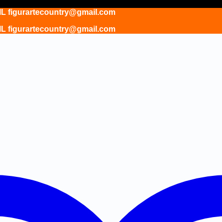
gurartecountry@gmail.com
gurartecountry@gmail.com