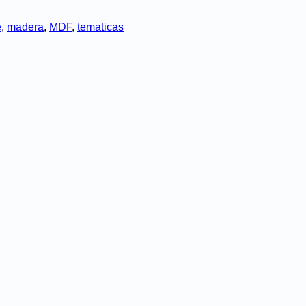
e
,
madera
,
MDF
,
tematicas