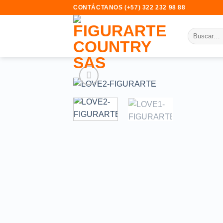
Saltar
CONTÁCTANOS (+57) 322 232 98 88 E
al
contenido
Buscar
por: