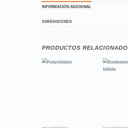
INFORMACIÓN ADICIONAL
DIMENSIONES
PRODUCTOS RELACIONADO
Añadir
a la
lista de
deseos