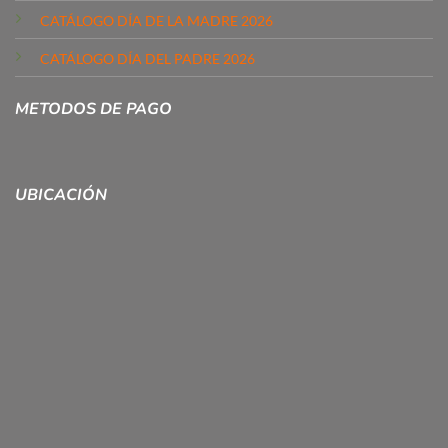
CATÁLOGO DÍA DE LA MADRE 2026
CATÁLOGO DÍA DEL PADRE 2026
METODOS DE PAGO
UBICACIÓN