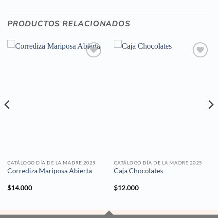
PRODUCTOS RELACIONADOS
Añadir
Añadir
a la
a la
lista de
lista de
deseos
deseos
CATÁLOGO DÍA DE LA MADRE 2025
CATÁLOGO DÍA DE LA MADRE 2025
Corrediza Mariposa Abierta
Caja Chocolates
$
14.000
$
12.000