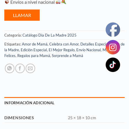
Envíos a nivel nacional
LLAMAR
Categoría:
Catálogo Día De La Madre 2025
Etiquetas:
Amor de Mamá
,
Celebra con Amor
,
Detalles Especiales
,
Día de
la Madre
,
Edición Especial
,
El Mejor Regalo
,
Envío Nacional
,
Mamás
Felices
,
Regalos para Mamá
,
Sorprende a Mamá
INFORMACIÓN ADICIONAL
DIMENSIONES
25 × 18 × 10 cm