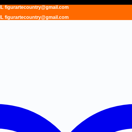
gurartecountry@gmail.com
gurartecountry@gmail.com