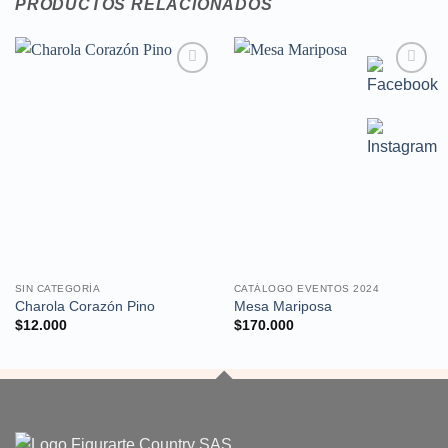
PRODUCTOS RELACIONADOS
Añadir
Añadir
a la
a la
lista de
lista de
deseos
deseos
SIN CATEGORÍA
CATÁLOGO EVENTOS 2024
Charola Corazón Pino
Mesa Mariposa
$
12.000
$
170.000