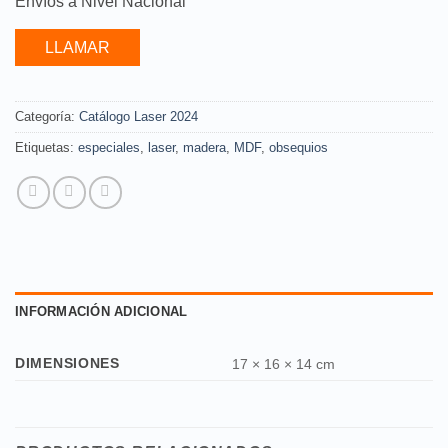
Envíos a Nivel Nacional
LLAMAR
Categoría:
Catálogo Laser 2024
Etiquetas:
especiales
,
laser
,
madera
,
MDF
,
obsequios
INFORMACIÓN ADICIONAL
DIMENSIONES
17 × 16 × 14 cm