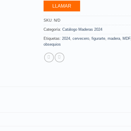
LLAMAR
SKU:
N/D
Categoría:
Catálogo Maderas 2024
Etiquetas:
2024
,
cervecero
,
figurarte
,
madera
,
MDF
obsequios