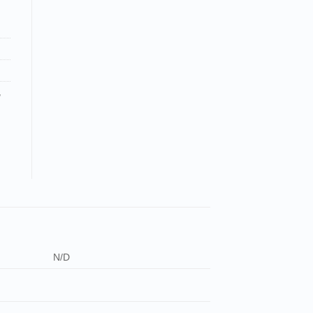
,
N/D