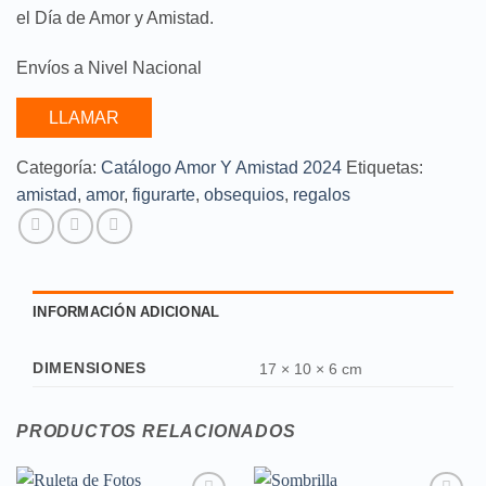
el Día de Amor y Amistad.
Envíos a Nivel Nacional
LLAMAR
Categoría:
Catálogo Amor Y Amistad 2024
Etiquetas:
amistad
,
amor
,
figurarte
,
obsequios
,
regalos
INFORMACIÓN ADICIONAL
DIMENSIONES
17 × 10 × 6 cm
PRODUCTOS RELACIONADOS