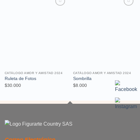
Añadir
Añadir
a la
a la
lista de
lista de
deseos
deseos
CATÁLOGO AMOR Y AMISTAD 2024
CATÁLOGO AMOR Y AMISTAD 2024
Ruleta de Fotos
Sombrilla
$
30.000
$
8.000
Correo Electrónico