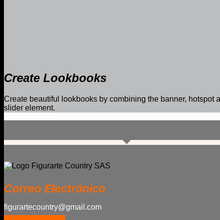
Create Lookbooks
Create beautiful lookbooks by combining the banner, hotspot 
slider element.
Correo Electrónico
figurartecountry@gmail.com