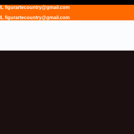
gurartecountry@gmail.com
gurartecountry@gmail.com