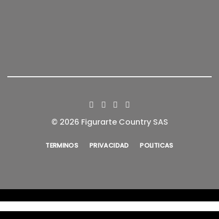
© 2026 Figurarte Country SAS
TERMINOS
PRIVACIDAD
POLITICAS