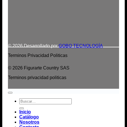
© 2026 Desarrollado por
GOBO TECNOLOGÍA
Terminos
Privacidad
Politicas
© 2026 Figurarte Country SAS
Terminos
privacidad
politicas
Buscar
por:
Inicio
Catálogo
Nosotros