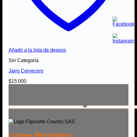
Añadir a la lista de deseos
Sin Categoría
Jarro Cervecero
$
15.000
Correo Electrónico