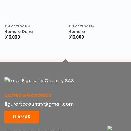
SIN CATEGORÍA
SIN CATEGORÍA
Homero Dona
Homero
$
16.000
$
16.000
Correo Electrónico
figurartecountry@gmail.com
LLAMAR